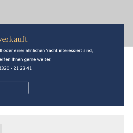
 verkauft
oder einer ähnlichen Yacht interessiert sind,
helfen Ihnen gerne weiter.
0)320 - 21 23 41