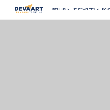
ÜBER UNS
NEUE YACHTEN
KONF