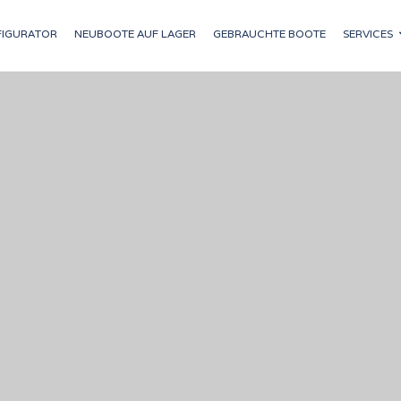
IGURATOR
NEUBOOTE AUF LAGER
GEBRAUCHTE BOOTE
SERVICES