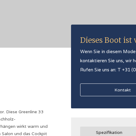
Dieses Boot ist
Wenn Sie in diesem Modell 
kontaktieren Sie uns, wir 
Rufen Sie uns an: T +31 (
Kontakt
r. Diese Greenline 33
schholz-
rhängen wirkt warm und
Spezifikation
n Salon und das Cockpit