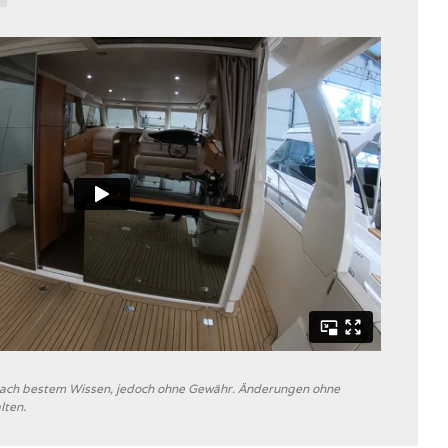
 nach bestem Wissen, jedoch ohne Gewähr. Änderungen ohne
lten.