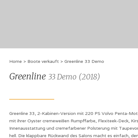
Home
>
Boote verkauft
>
Greenline
33 Demo
Greenline
33 Demo
(
2018
)
Greenline 33, 2-Kabinen-Version mit 220 PS Volvo Penta-Moto
mit ihrer Oyster cremeweißen Rumpffarbe, Flexiteek-Deck, Kir
Innenausstattung und cremefarbener Polsterung mit Taupevo
hell. Die klappbare Rückwand des Salons macht es einfach, de