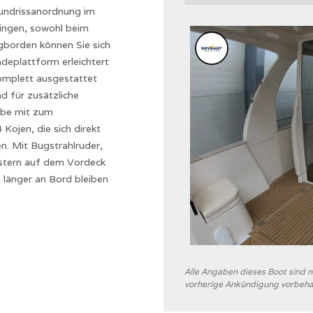
undrissanordnung im
ringen, sowohl beim
ngborden können Sie sich
deplattform erleichtert
omplett ausgestattet
d für zusätzliche
ibe mit zum
 Kojen, die sich direkt
. Mit Bugstrahlruder,
lstern auf dem Vordeck
länger an Bord bleiben
Alle Angaben dieses Boot sind
vorherige Ankündigung vorbeha