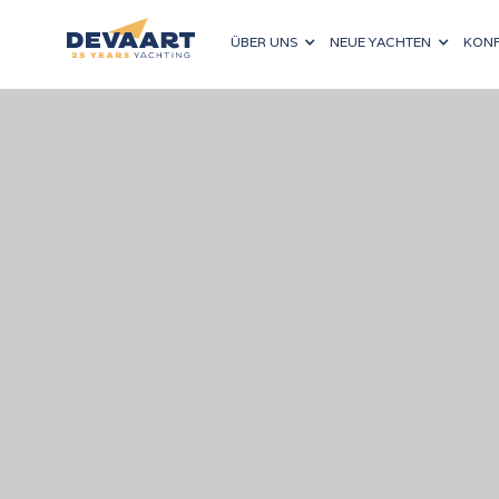
ÜBER UNS
NEUE YACHTEN
KONF