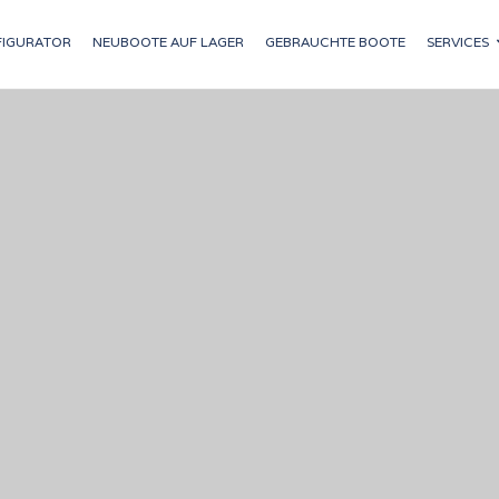
IGURATOR
NEUBOOTE AUF LAGER
GEBRAUCHTE BOOTE
SERVICES