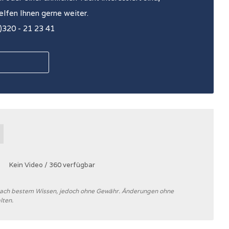
helfen Ihnen gerne weiter.
0)320 - 21 23 41
Kein Video / 360 verfügbar
 nach bestem Wissen, jedoch ohne Gewähr. Änderungen ohne
lten.