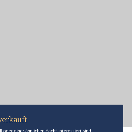
 verkauft
oder einer ähnlichen Yacht interessiert sind,