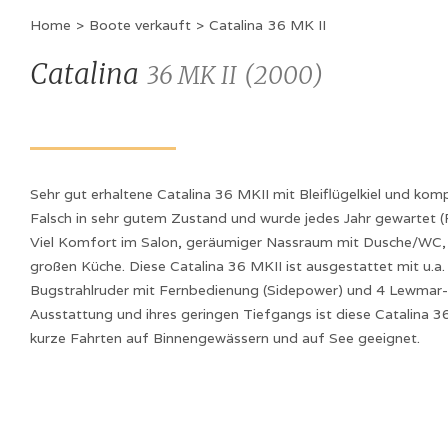
Home
>
Boote verkauft
>
Catalina
36 MK II
Catalina
36 MK II
(
2000
)
Sehr gut erhaltene Catalina 36 MKII mit Bleiflügelkiel und kom
Falsch in sehr gutem Zustand und wurde jedes Jahr gewartet (
Viel Komfort im Salon, geräumiger Nassraum mit Dusche/WC, 
großen Küche. Diese Catalina 36 MKII ist ausgestattet mit u.a.
Bugstrahlruder mit Fernbedienung (Sidepower) und 4 Lewmar-
Ausstattung und ihres geringen Tiefgangs ist diese Catalina 3
kurze Fahrten auf Binnengewässern und auf See geeignet.