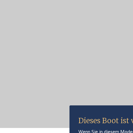
Dieses Boot ist
Wenn Sie in diesem Modell 