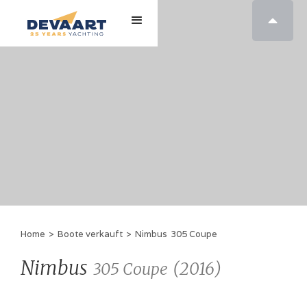

Home
>
Boote verkauft
>
Nimbus
305 Coupe
Nimbus
(
2016
)
305 Coupe