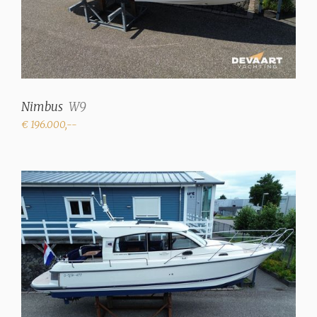
Nimbus
W9
€ 196.000,--