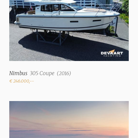
Nimbus
305 Coupe
(
2016
)
€ 246.000,--