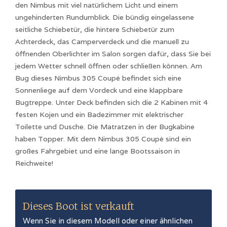
den Nimbus mit viel natürlichem Licht und einem
ungehinderten Rundumblick. Die bündig eingelassene
seitliche Schiebetür, die hintere Schiebetür zum
Achterdeck, das Camperverdeck und die manuell zu
öffnenden Oberlichter im Salon sorgen dafür, dass Sie bei
jedem Wetter schnell öffnen oder schließen können. Am
Bug dieses Nimbus 305 Coupé befindet sich eine
Sonnenliege auf dem Vordeck und eine klappbare
Bugtreppe. Unter Deck befinden sich die 2 Kabinen mit 4
festen Kojen und ein Badezimmer mit elektrischer
Toilette und Dusche. Die Matratzen in der Bugkabine
haben Topper. Mit dem Nimbus 305 Coupé sind ein
großes Fahrgebiet und eine lange Bootssaison in
Reichweite!
Dieses Boot ist verkauft
Wenn Sie in diesem Modell oder einer ähnlichen