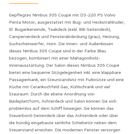
Gepflegtes Nimbus 305 Coupé mit D3-220 PS Volvo
Penta Motor, ausgestattet mit Bug- und Heckstrahlruder,
El. Bugankerwinde, Teakdeck (exkl. BB-Seitendeck),
Camperverdeck und Fensterabdeckung (grau), Heizung,
Suchscheinwerfer, Horn. Die Innen- und Außenkissen
dieses Nimbus 305 Coupé sind in der Farbe Blau
bezogen, kombiniert mit einer Mahagoniholz-
Innenausstattung. Der Salon dieses Nimbus 305 Coupé
bietet eine bequeme Sitzgelegenheit inkl. eine klappbare
Passagierbank, ein Steurstandsitz mit Fußstütze und eine
Küche mit Cerankochfeld Gas, Kühlschrank und viel
Stauraum. Durch die ebene Anordnung von
Badeplattform, Achterdeck und Salon können Sie sich
problemlos auf dem Schiff bewegen. Sie können das
Steuerbord-Seitendeck über das Achterdeck oder über
die bündig eingebaute seitliche Schiebetür neben dem
Steuerstand erreichen. Die modernen Fenster versorgen