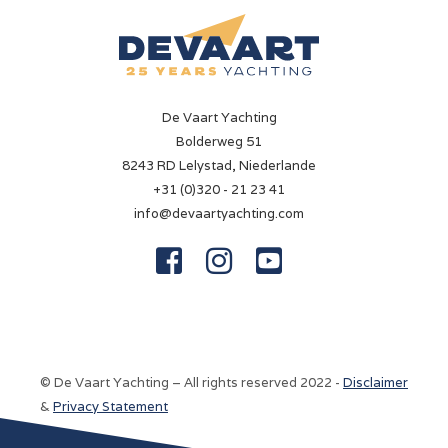
De Vaart Yachting
Bolderweg 51
8243 RD Lelystad, Niederlande
+31 (0)320 - 21 23 41
info@devaartyachting.com



© De Vaart Yachting – All rights reserved 2022 -
Disclaimer
&
Privacy Statement