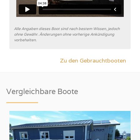
Alle Angaben dieses Boot sind nach bestem Wissen, jedoch
ohne Gewähr. Änderungen ohne vorherige Ankündigung
vorbehalten.
Zu den Gebrauchtbooten
Vergleichbare Boote