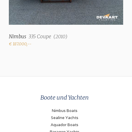
Nimbus
335 Coupe
(
2010
)
€ 187.000,--
Boote und Yachten
Nimbus Boats
Sealine Yachts
Aquador Boats
Paragon Yachts