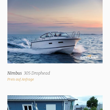
Nimbus
305 Drophead
Preis auf Anfrage