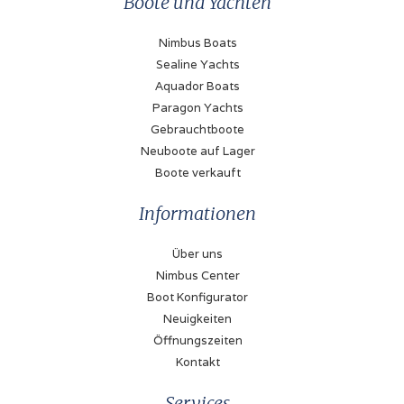
Boote und Yachten
Nimbus Boats
Sealine Yachts
Aquador Boats
Paragon Yachts
Gebrauchtboote
Neuboote auf Lager
Boote verkauft
Informationen
Über uns
Nimbus Center
Boot Konfigurator
Neuigkeiten
Öffnungszeiten
Kontakt
Services