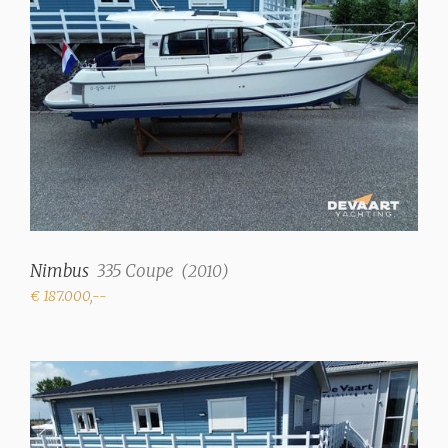
Nimbus
335 Coupe
(
2010
)
€ 187.000,--