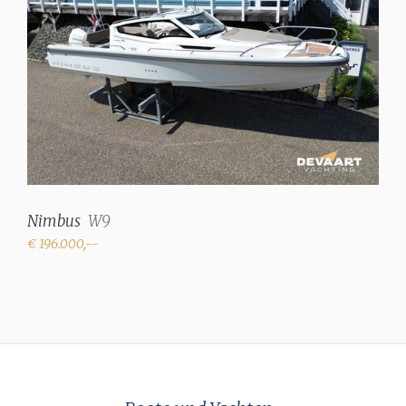
Nimbus
W9
€ 196.000,--