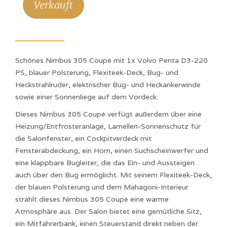
Verkauft
Schönes Nimbus 305 Coupé mit 1x Volvo Penta D3-220
PS, blauer Polsterung, Flexiteek-Deck, Bug- und
Heckstrahlruder, elektrischer Bug- und Heckankerwinde
sowie einer Sonnenliege auf dem Vordeck.
Dieses Nimbus 305 Coupé verfügt außerdem über eine
Heizung/Entfrosteranlage, Lamellen-Sonnenschutz für
die Salonfenster, ein Cockpitverdeck mit
Fensterabdeckung, ein Horn, einen Suchscheinwerfer und
eine klappbare Bugleiter, die das Ein- und Aussteigen
auch über den Bug ermöglicht. Mit seinem Flexiteek-Deck,
der blauen Polsterung und dem Mahagoni-Interieur
strahlt dieses Nimbus 305 Coupé eine warme
Atmosphäre aus. Der Salon bietet eine gemütliche Sitz,
ein Mitfahrerbank, einen Steuerstand direkt neben der