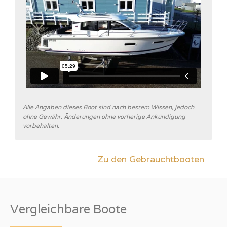
Alle Angaben dieses Boot sind nach bestem Wissen, jedoch
ohne Gewähr. Änderungen ohne vorherige Ankündigung
vorbehalten.
Zu den Gebrauchtbooten
Vergleichbare Boote