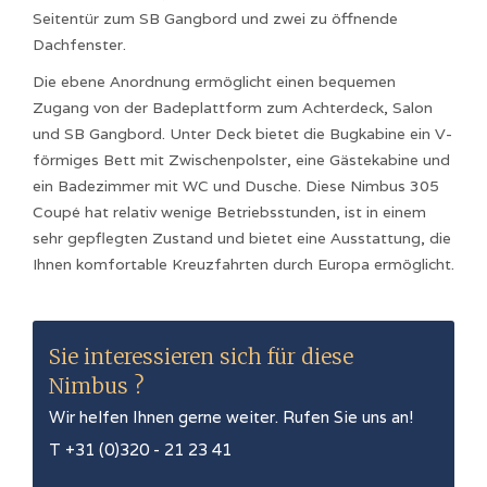
Seitentür zum SB Gangbord und zwei zu öffnende
Dachfenster.
Die ebene Anordnung ermöglicht einen bequemen
Zugang von der Badeplattform zum Achterdeck, Salon
und SB Gangbord. Unter Deck bietet die Bugkabine ein V-
förmiges Bett mit Zwischenpolster, eine Gästekabine und
ein Badezimmer mit WC und Dusche. Diese Nimbus 305
Coupé hat relativ wenige Betriebsstunden, ist in einem
sehr gepflegten Zustand und bietet eine Ausstattung, die
Ihnen komfortable Kreuzfahrten durch Europa ermöglicht.
Sie interessieren sich für diese
Nimbus
?
Wir helfen Ihnen gerne weiter. Rufen Sie uns an!
T +31 (0)320 - 21 23 41