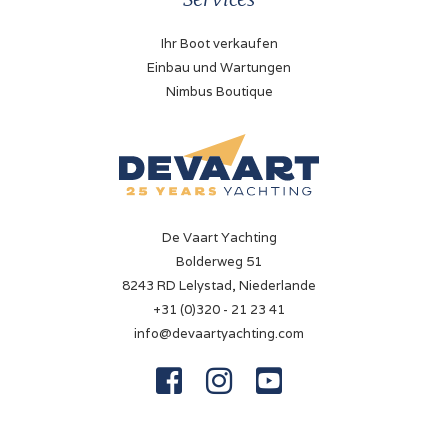
Ihr Boot verkaufen
Einbau und Wartungen
Nimbus Boutique
De Vaart Yachting
Bolderweg 51
8243 RD Lelystad, Niederlande
+31 (0)320 - 21 23 41
info@devaartyachting.com


