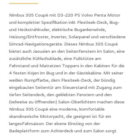
Nimbus 305 Coupé mit D3-220 PS Volvo Penta Motor
und kompletter Spezifikation inkl. Flexiteek-Deck, Bug-
und Heckstrahlruder, elektrische Bugankerwinde,
Heizung/Entfroster, Inverter, Solarpanel und verschiedene
Simrad-Navigationsgeräte. Dieses Nimbus 305 Coupé
bietet auch Jaousien an den Seitenfenstern im Salon, eine
zusätzliche Kühlschublade, eine Fußstütze am
Fahrstand und Matratzen Toppers in den Kabinen für die
4 festen Kojen im Bug und in der Gästekabine. Mit seiner
weißen Rumpffarbe, dem Flexiteek-Deck, der bündig
eingebauten Seitentür am Steuerstand mit Zugang zum
tiefen Seitendeck, den geklebten Fenstern und den
(teilweise zu öffnenden) Salon-Oberlichtern machen diese
Nimbus 305 Coupé eine moderne, komfortable
skandinavische Motoryacht, die geeignet ist für ein
langesFahrsaison. Der ebene Einstieg von der
Badeplattform zum Achterdeck und zum Salon sorgt