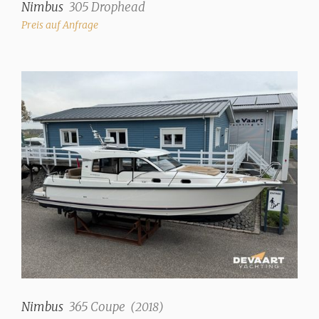
Nimbus
305 Drophead
Preis auf Anfrage
Nimbus
365 Coupe
(
2018
)