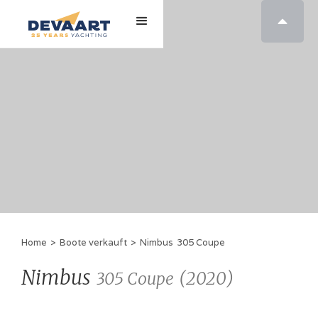

Home
>
Boote verkauft
>
Nimbus
305 Coupe
Nimbus
(
2020
)
305 Coupe