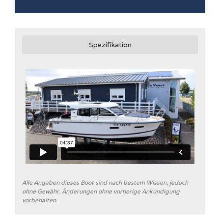
Spezifikation
Alle Angaben dieses Boot sind nach bestem Wissen, jedoch
ohne Gewähr. Änderungen ohne vorherige Ankündigung
vorbehalten.