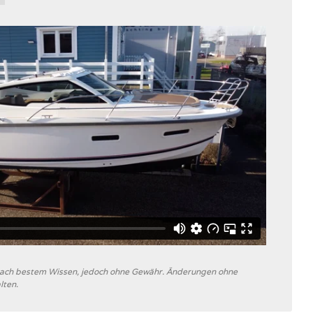
 nach bestem Wissen, jedoch ohne Gewähr. Änderungen ohne
lten.