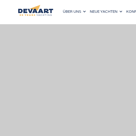
ÜBER UNS
NEUE YACHTEN
KONF