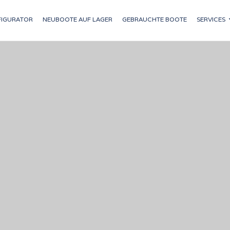
IGURATOR
NEUBOOTE AUF LAGER
GEBRAUCHTE BOOTE
SERVICES