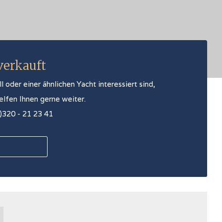
 verkauft
oder einer ähnlichen Yacht interessiert sind,
helfen Ihnen gerne weiter.
0)320 - 21 23 41