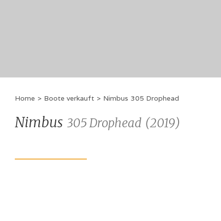
Home
>
Boote verkauft
>
Nimbus
305 Drophead
Nimbus
305 Drophead
(
2019
)