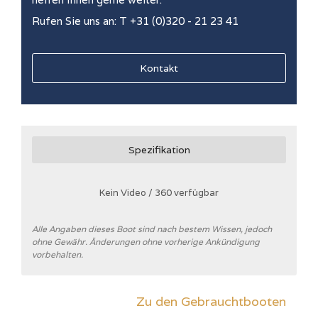
Rufen Sie uns an: T +31 (0)320 - 21 23 41
Kontakt
Spezifikation
Kein Video / 360 verfügbar
Alle Angaben dieses Boot sind nach bestem Wissen, jedoch
ohne Gewähr. Änderungen ohne vorherige Ankündigung
vorbehalten.
Zu den Gebrauchtbooten