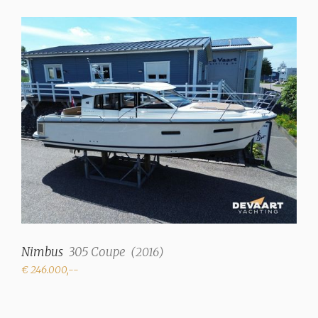
Nimbus
305 Coupe
(
2016
)
€ 246.000,--