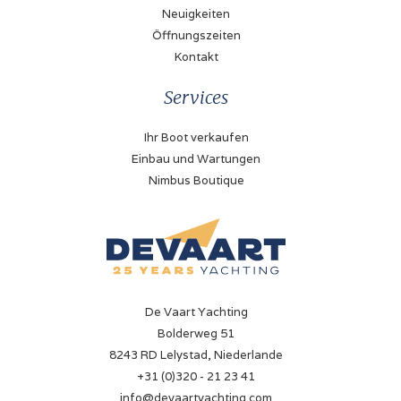
Neuigkeiten
Öffnungszeiten
Kontakt
Services
Ihr Boot verkaufen
Einbau und Wartungen
Nimbus Boutique
De Vaart Yachting
Bolderweg 51
8243 RD Lelystad, Niederlande
+31 (0)320 - 21 23 41
info@devaartyachting.com