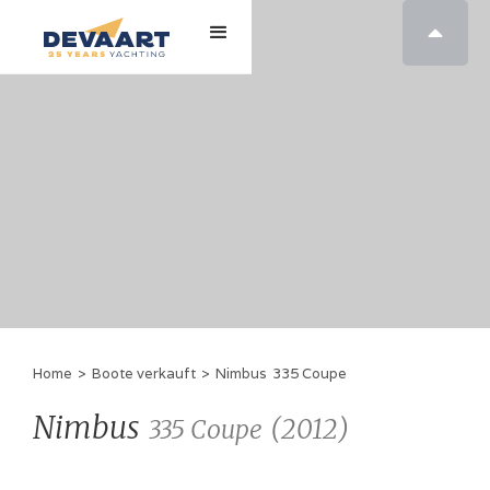

Home
>
Boote verkauft
>
Nimbus
335 Coupe
Nimbus
(
2012
)
335 Coupe