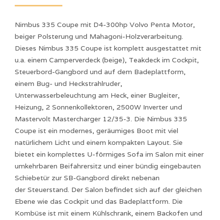
Nimbus 335 Coupe mit D4-300hp Volvo Penta Motor,
beiger Polsterung und Mahagoni-Holzverarbeitung.
Dieses Nimbus 335 Coupe ist komplett ausgestattet mit
u.a. einem Camperverdeck (beige), Teakdeck im Cockpit,
Steuerbord-Gangbord und auf dem Badeplattform,
einem Bug- und Heckstrahlruder,
Unterwasserbeleuchtung am Heck, einer Bugleiter,
Heizung, 2 Sonnenkollektoren, 2500W Inverter und
Mastervolt Mastercharger 12/35-3. Die Nimbus 335
Coupe ist ein modernes, geräumiges Boot mit viel
natürlichem Licht und einem kompakten Layout. Sie
bietet ein komplettes U-förmiges Sofa im Salon mit einer
umkehrbaren Beifahrersitz und einer bündig eingebauten
Schiebetür zur SB-Gangbord direkt nebenan
der Steuerstand. Der Salon befindet sich auf der gleichen
Ebene wie das Cockpit und das Badeplattform. Die
Kombüse ist mit einem Kühlschrank, einem Backofen und