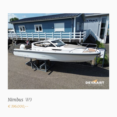
Nimbus
W9
€ 196.000,--