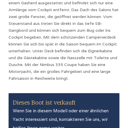
einem Gasherd ausgestattet und befindet sich nur eine
Armlänge vom Cockpit entfernt. Das Dach des Salons hat
zwei große Fenster, die geöffnet werden können. Vom
Steuerstand aus treten Sie direkt in das tiefe SB-
Gangbord und können sich bequem zum Bug oder ins
Cockpit begeben. Mit dem schützenden Camperverdeck
können Sie sich bis spät in die Saison bequem im Cockpit
unterhalten. Unter Deck befinden sich die Eignerkabine
und die Gästekabine sowie die Nasszelle mit Toilette und
Dusche. Mit der Nimbus 335 Coupe haben Sie eine
Motoryacht, die ein großes Fahrgebiet und eine lange
Fahrsaison in Reichweite bringt.
Dieses Boot ist verkauft
Wenn Sie in diesem Modell oder einer ähnlichen
Yacht interessiert sind, kontaktieren Sie uns, wir
helfen Ihnen gerne weiter.