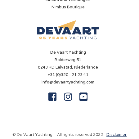
Nimbus Boutique
De Vaart Yachting
Bolderweg 51
8243 RD Lelystad, Niederlande
+31 (0)320 - 21 23 41
info@devaartyachting.com



© De Vaart Yachting – All rights reserved 2022 -
Disclaimer