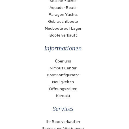
Sealine Yachts
Aquador Boats
Paragon Yachts
Gebrauchtboote
Neuboote auf Lager
Boote verkauft
Informationen
Über uns
Nimbus Center
Boot Konfigurator
Neuigkeiten
Öffnungszeiten
Kontakt
Services
Ihr Boot verkaufen
Einbau und Wartungen