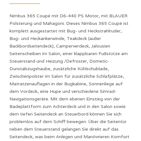
Nimbus 365 Coupé mit D6-440 PS Motor, mit BLAUER
Polsterung und Mahagoni. Dieses Nimbus 365 Coupé ist
komplett ausgestattet mit Bug- und Heckstrahlruder,
Bug- und Heckankerwinde, Teakdeck (außer
Backbordseitendeck), Camperverdeck, Jalousien
Seitenscheiben im Salon, einer klappbaren Fußstütze am
Steuerstand und Heizung /Defroster, Dometic-
Dunstabzugshaube, zusätzliche Kühlschublade,
Zwischenpolster im Salon für zusätzliche Schlafplätze,
Matratzenauflagen in der Bugkabine, Sonnenliege auf
dem Vordeck, eine Hupe und verschiedene Simrad-
Navigationsgeräte. Mit dem ebenen Einstieg von der
Badeplattform zum Achterdeck und in den Salon sowie
dem tiefen Seitendeck an Steuerbord können Sie sich
problemlos auf dem Schiff bewegen. Über die Seitentür
neben dem Steuerstand gelangen Sie direkt auf das
Seitendeck, was beim Anlegen und Manövrieren Komfort