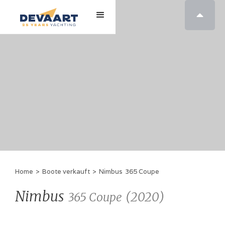

Home
>
Boote verkauft
>
Nimbus
365 Coupe
Nimbus
(
2020
)
365 Coupe