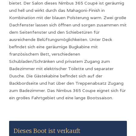
bietet. Der Salon dieses Nimbus 365 Coupé ist geräumig
und hell und wirkt durch das Mahagoni-Finish in
Kombination mit der blauen Polsterung warm. Zwei große
Dachfenster lassen sich öffnen und sorgen zusammen mit
dem Seitenfenster und den Schiebetüren für
ausreichende Belüftungsmöglichkeiten. Unter Deck
befindet sich eine geräumige Bugkabine mit
französischem Bett, verschiedenen
Schubladen/Schränken und privatem Zugang zum
Badezimmer mit elektrischer Toilette und separater
Dusche. Die Gästekabine befindet sich auf der
Backbordseite und hat über den Treppenabsatz Zugang
zum Badezimmer. Das Nimbus 365 Coupe eignet sich für
ein großes Fahrtgebiet und eine lange Bootssaison.
Dieses Boot ist verkauft