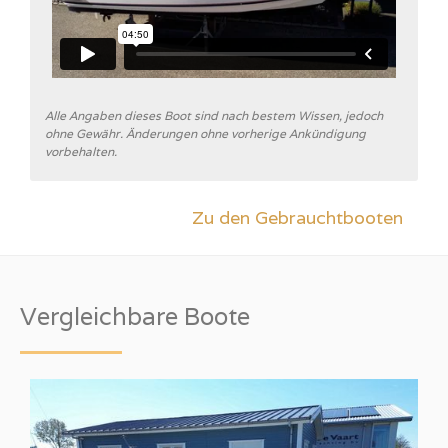
Alle Angaben dieses Boot sind nach bestem Wissen, jedoch
ohne Gewähr. Änderungen ohne vorherige Ankündigung
vorbehalten.
Zu den Gebrauchtbooten
Vergleichbare Boote