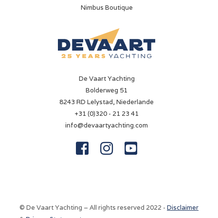
Nimbus Boutique
De Vaart Yachting
Bolderweg 51
8243 RD Lelystad, Niederlande
+31 (0)320 - 21 23 41
info@devaartyachting.com



© De Vaart Yachting – All rights reserved 2022 -
Disclaimer