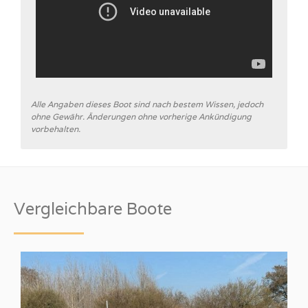
Alle Angaben dieses Boot sind nach bestem Wissen, jedoch
ohne Gewähr. Änderungen ohne vorherige Ankündigung
vorbehalten.
Vergleichbare Boote