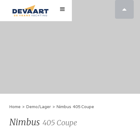

Home
>
Demo/Lager
>
Nimbus
405 Coupe
Nimbus
405 Coupe