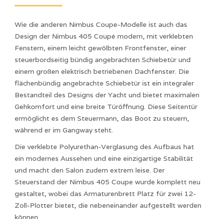
Wie die anderen Nimbus Coupe-Modelle ist auch das
Design der Nimbus 405 Coupé modern, mit verklebten
Fenstern, einem leicht gewölbten Frontfenster, einer
steuerbordseitig bündig angebrachten Schiebetür und
einem großen elektrisch betriebenen Dachfenster. Die
flächenbündig angebrachte Schiebetür ist ein integraler
Bestandteil des Designs der Yacht und bietet maximalen
Gehkomfort und eine breite Türöffnung. Diese Seitentür
ermöglicht es dem Steuermann, das Boot zu steuern,
während er im Gangway steht.
Die verklebte Polyurethan-Verglasung des Aufbaus hat
ein modernes Aussehen und eine einzigartige Stabilität
und macht den Salon zudem extrem leise. Der
Steuerstand der Nimbus 405 Coupe wurde komplett neu
gestaltet, wobei das Armaturenbrett Platz für zwei 12-
Zoll-Plotter bietet, die nebeneinander aufgestellt werden
können.