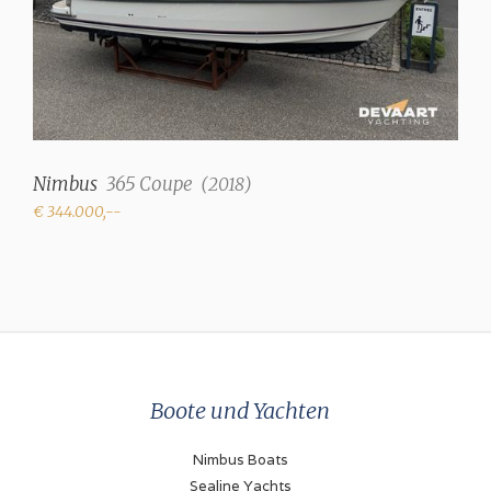
Nimbus
365 Coupe
(
2018
)
€ 344.000,--
Boote und Yachten
Nimbus Boats
Sealine Yachts