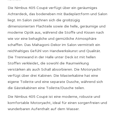
Die Nimbus 405 Coupé verfügt über ein geräumiges
Achterdeck, das bodeneben mit Badeplattform und Salon
liegt. Im Salon zeichnen sich die großzügig
dimensionierten Flachteile sowie die helle, geräumige und
moderne Optik aus, während die Stoffe und Kissen nach
wie vor eine behagliche und gemütliche Atmosphäre
schaffen. Das Mahagoni-Dekor im Salon vermittelt ein
reichhaltiges Gefühl von Handwerkskunst und Qualität.
Die Trennwand in der Halle unter Deck ist mit hellen
Stoffen verkleidet, die sowohl die Raumwirkung
verstärken als auch Schall absorbieren. Die Motoryacht
verfügt über drei Kabinen. Die Masterkabine hat eine
eigene Toilette und eine separate Dusche, während sich
die Gästekabinen eine Toilette/Dusche teilen.
Die Nimbus 405 Coupé ist eine moderne, robuste und
komfortable Motoryacht, ideal für einen sorgenfreien und
wunderbaren Aufenthalt auf dem Wasser.