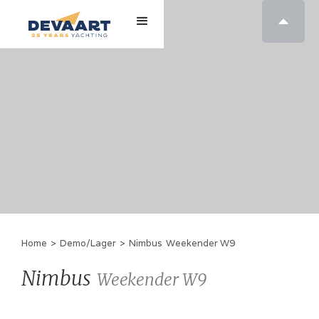

Home
>
Demo/Lager
>
Nimbus
Weekender W9
Nimbus
Weekender W9