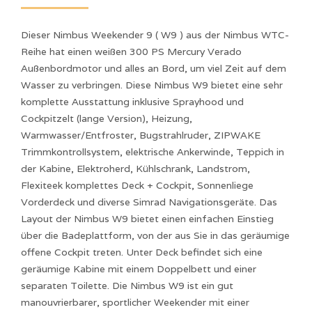
Dieser Nimbus Weekender 9 ( W9 ) aus der Nimbus WTC-
Reihe hat einen weißen 300 PS Mercury Verado
Außenbordmotor und alles an Bord, um viel Zeit auf dem
Wasser zu verbringen. Diese Nimbus W9 bietet eine sehr
komplette Ausstattung inklusive Sprayhood und
Cockpitzelt (lange Version), Heizung,
Warmwasser/Entfroster, Bugstrahlruder, ZIPWAKE
Trimmkontrollsystem, elektrische Ankerwinde, Teppich in
der Kabine, Elektroherd, Kühlschrank, Landstrom,
Flexiteek komplettes Deck + Cockpit, Sonnenliege
Vorderdeck und diverse Simrad Navigationsgeräte. Das
Layout der Nimbus W9 bietet einen einfachen Einstieg
über die Badeplattform, von der aus Sie in das geräumige
offene Cockpit treten. Unter Deck befindet sich eine
geräumige Kabine mit einem Doppelbett und einer
separaten Toilette. Die Nimbus W9 ist ein gut
manouvrierbarer, sportlicher Weekender mit einer