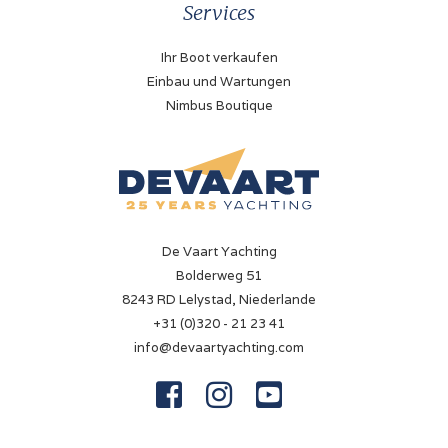
Services
Ihr Boot verkaufen
Einbau und Wartungen
Nimbus Boutique
De Vaart Yachting
Bolderweg 51
8243 RD Lelystad, Niederlande
+31 (0)320 - 21 23 41
info@devaartyachting.com


