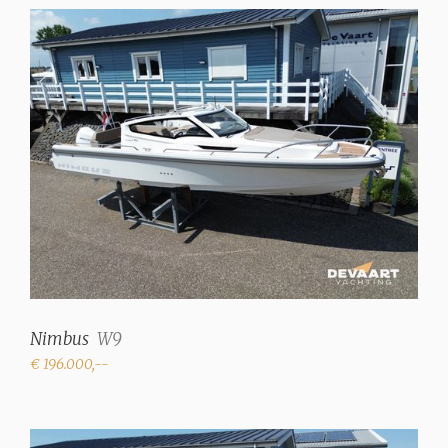
Nimbus
W9
€ 196.000,--