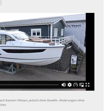
 nach bestem Wissen, jedoch ohne Gewähr. Änderungen ohne
lten.