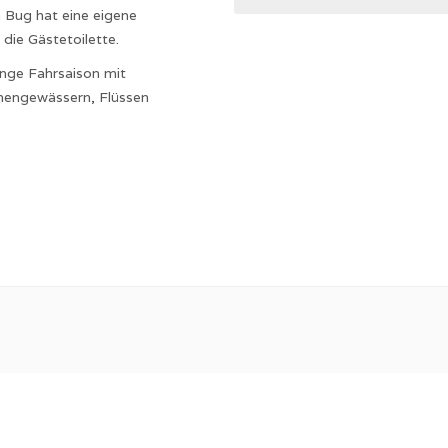
 Bug hat eine eigene
die Gästetoilette.
ange Fahrsaison mit
nnengewässern, Flüssen