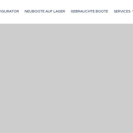
IGURATOR
NEUBOOTE AUF LAGER
GEBRAUCHTE BOOTE
SERVICES