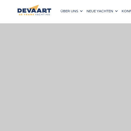
ÜBER UNS
NEUE YACHTEN
KONF