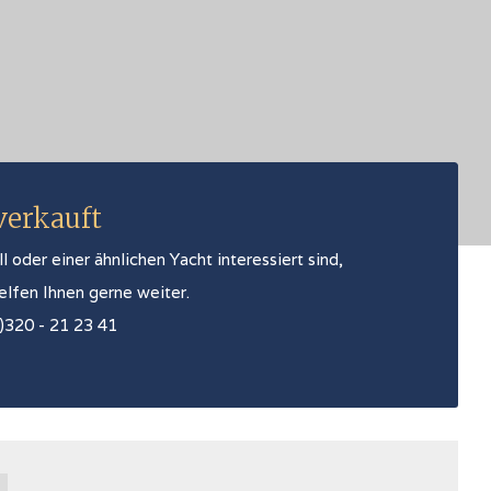
 verkauft
oder einer ähnlichen Yacht interessiert sind,
helfen Ihnen gerne weiter.
0)320 - 21 23 41