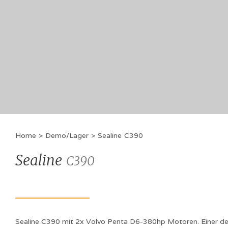
Home
>
Demo/Lager
>
Sealine
C390
Sealine
C390
Sealine C390 mit 2x Volvo Penta D6-380hp Motoren. Einer de