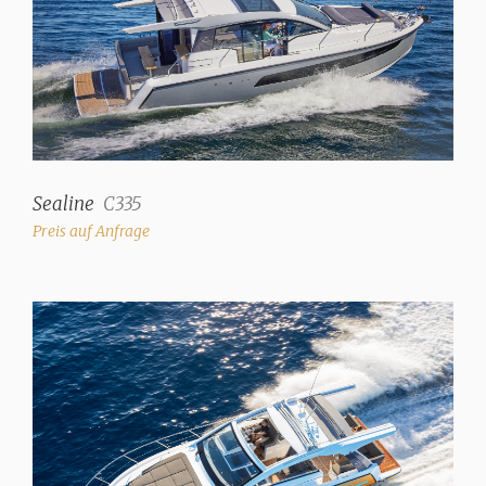
Sealine
C335
Preis auf Anfrage