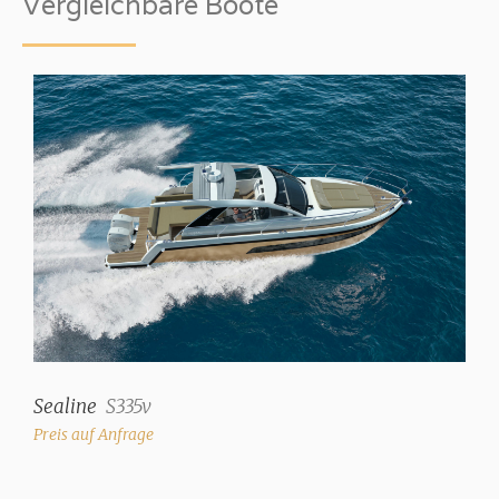
Vergleichbare Boote
Sealine
S335v
Preis auf Anfrage