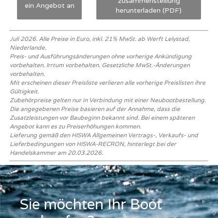
zusammenstelllung
ein Angebot an
herunterladen (PDF)
Juli 2026. Alle Preise in Euro, inkl. 21% MwSt. ab Werft Lelystad,
Niederlande.
Preis- und Ausführungsänderungen ohne vorherige Ankündigung
vorbehalten. Irrtum vorbehalten. Gesetzliche MwSt.-Änderungen
vorbehalten.
Mit erscheinen dieser Preisliste verlieren alle vorherige Preislisten ihre
Gültigkeit.
Zubehörpreise gelten nur in Verbindung mit einer Neubootbestellung.
Die angegebenen Preise basieren auf der Annahme, dass die
Zusatzleistungen vor Baubeginn bekannt sind. Bei einem späteren
Angebot kann es zu Preiserhöhungen kommen.
Lieferung gemäß den HISWA Allgemeinen Vertrags-, Verkaufs- und
Lieferbedingungen von HISWA-RECRON, hinterlegt bei der
Handelskammer am 20.03.2026.
Sie möchten Ihr Boot