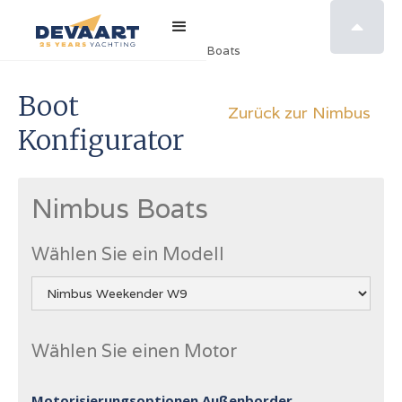

Home
>
Konfigurator
>
Nimbus Boats
Boot
Zurück zur Nimbus
Konfigurator
Nimbus Boats
Wählen Sie ein Modell
Wählen Sie einen Motor
Motorisierungsoptionen Außenborder