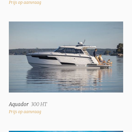
Prijs op aanvraag
Aquador
300 HT
Prijs op aanvraag