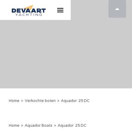

Home
>
Verkochte boten
>
Aquador
25 DC
Home
>
Aquador Boats
>
Aquador
25 DC