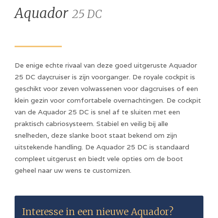
Aquador
25 DC
De enige echte rivaal van deze goed uitgeruste Aquador
25 DC daycruiser is zijn voorganger. De royale cockpit is
geschikt voor zeven volwassenen voor dagcruises of een
klein gezin voor comfortabele overnachtingen. De cockpit
van de Aquador 25 DC is snel af te sluiten met een
praktisch cabriosysteem. Stabiel en veilig bij alle
snelheden, deze slanke boot staat bekend om zijn
uitstekende handling. De Aquador 25 DC is standaard
compleet uitgerust en biedt vele opties om de boot
geheel naar uw wens te customizen.
Interesse in een nieuwe
Aquador
?