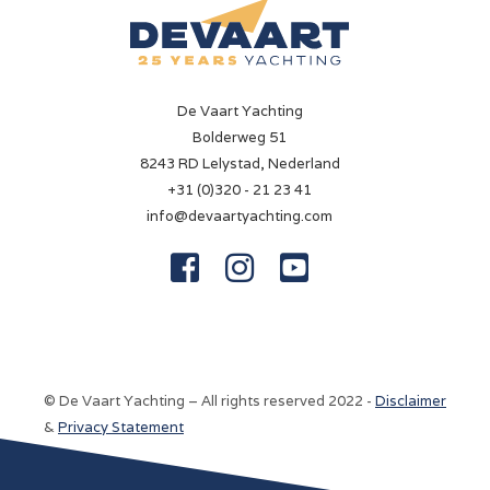
De Vaart Yachting
Bolderweg 51
8243 RD Lelystad, Nederland
+31 (0)320 - 21 23 41
info@devaartyachting.com



© De Vaart Yachting – All rights reserved 2022 -
Disclaimer
&
Privacy Statement