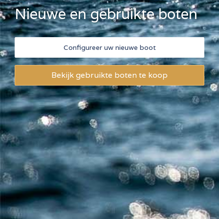
Nieuwe en gebruikte boten
Configureer uw nieuwe boot
Bekijk gebruikte boten te koop