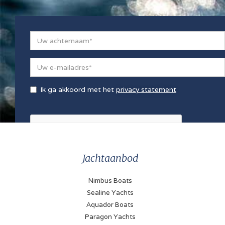
Ik ga akkoord met het
privacy statement
Jachtaanbod
Nimbus Boats
Sealine Yachts
Aquador Boats
Paragon Yachts