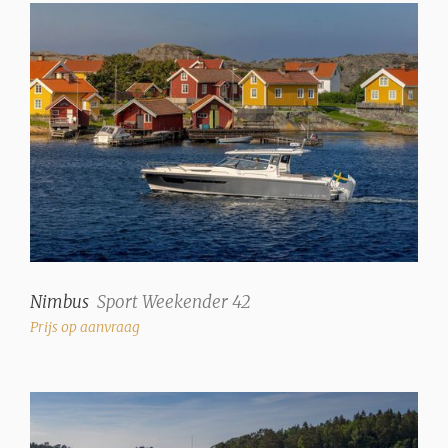
Nimbus
Sport Weekender 42
Prijs op aanvraag