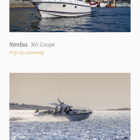
Nimbus
365 Coupe
Prijs op aanvraag