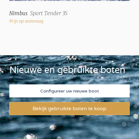
Nimbus
Sport Tender 35
Prijs op aanvraag
Nieuwe en gebruikte boten
Configureer uw nieuwe boot
Bekijk gebruikte boten te koop