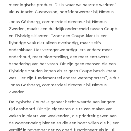
meer logische product. Dit is waar we naartoe werkten",
aldus Joacim Gustavsson, hoofdontwerper bij Nimbus.
Jonas Göthberg, commercieel directeur bij Nimbus
Zweden, maakt een duidelijk onderscheid tussen Coupé-
en Flybridge-klanten. "Voor een Coupé-klant is een
flybridge vaak niet alleen overbodig, maar zelfs
ondenkbaar. Het vertegenwoordigt iets anders: meer
onderhoud, meer blootstelling, een meer extraverte
benadering van het varen. Dit zijn geen mensen die een
Flybridge zouden kopen als er geen Coupé beschikbaar
was. Het zijn fundamenteel andere watersporters", aldus
Jonas Göthberg, commercieel directeur bij Nimbus
Zweden.
De typische Coupé-eigenaar hecht waarde aan langere
tijd aanboord. Dit zijn eigenaren die reizen maken van
weken in plaats van weekenden, die prioriteit geven aan
de woonervaring binnen en die een boot willen die bij een
verblijf in november net zo goed functioneert als in juli.