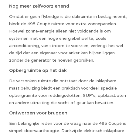
‍Nog meer zelfvoorzienend
Omdat er geen flybridge is die dakruimte in beslag neemt,
biedt de 495 Coupé ruimte voor extra zonnepanelen.
Hoewel zonne-energie alleen niet voldoende is om
systemen met een hoge energiebehoefte, zoals
airconditioning, van stroom te voorzien, verlengt het wel
de tijd dat een eigenaar voor anker kan blijven liggen
zonder de generator te hoeven gebruiken.
Opbergruimte op het dak
De verzonken ruimte die ontstaat door de inklapbare
mast behuizing biedt een praktisch voordeel: speciale
opbergruimte voor reddingsvlotten, SUP's, opblaasboten
en andere uitrusting die vocht of geur kan bevatten.
Ontworpen voor bruggen
Een belangrijke reden voor de vraag naar de 495 Coupé is
simpel: doorvaarthoogte. Dankzij de elektrisch inklapbare