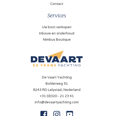
Contact
Services
Uw boot verkopen
Inbouw en onderhoud
Nimbus Boutique
De Vaart Yachting
Bolderweg 51
8243 RD Lelystad, Nederland
+31 (0)320 - 21 23 41
info@devaartyachting.com


