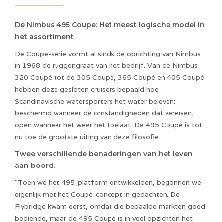
De Nimbus 495 Coupe: Het meest logische model in
het assortiment
De Coupé-serie vormt al sinds de oprichting van Nimbus
in 1968 de ruggengraat van het bedrijf. Van de Nimbus
320 Coupé tot de 305 Coupé, 365 Coupé en 405 Coupé
hebben deze gesloten cruisers bepaald hoe
Scandinavische watersporters het water beleven:
beschermd wanneer de omstandigheden dat vereisen,
open wanneer het weer het toelaat. De 495 Coupé is tot
nu toe de grootste uiting van deze filosofie.
Twee verschillende benaderingen van het leven
aan boord.
"Toen we het 495-platform ontwikkelden, begonnen we
eigenlijk met het Coupé-concept in gedachten. De
Flybridge kwam eerst, omdat die bepaalde markten goed
bediende, maar de 495 Coupé is in veel opzichten het