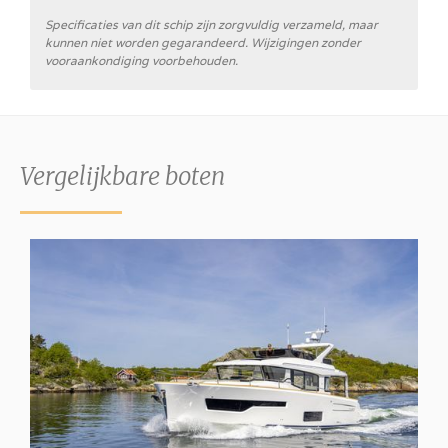
Specificaties van dit schip zijn zorgvuldig verzameld, maar
kunnen niet worden gegarandeerd. Wijzigingen zonder
vooraankondiging voorbehouden.
Vergelijkbare boten