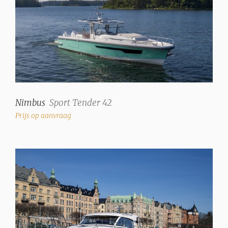
Nimbus
Sport Tender 42
Prijs op aanvraag