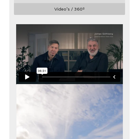
Video's / 360
º
* Verplichte velden