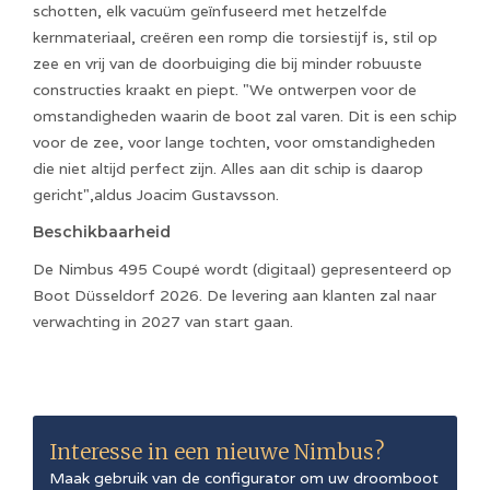
schotten, elk vacuüm geïnfuseerd met hetzelfde
kernmateriaal, creëren een romp die torsiestijf is, stil op
zee en vrij van de doorbuiging die bij minder robuuste
constructies kraakt en piept. "We ontwerpen voor de
omstandigheden waarin de boot zal varen. Dit is een schip
voor de zee, voor lange tochten, voor omstandigheden
die niet altijd perfect zijn. Alles aan dit schip is daarop
gericht",aldus Joacim Gustavsson.
Beschikbaarheid
De Nimbus 495 Coupé wordt (digitaal) gepresenteerd op
Boot Düsseldorf 2026. De levering aan klanten zal naar
verwachting in 2027 van start gaan.
Interesse in een nieuwe
Nimbus
?
Maak gebruik van de configurator om uw droomboot