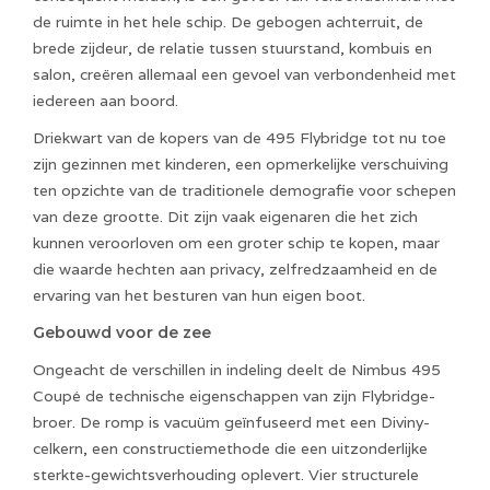
de ruimte in het hele schip. De gebogen achterruit, de
brede zijdeur, de relatie tussen stuurstand, kombuis en
salon, creëren allemaal een gevoel van verbondenheid met
iedereen aan boord.
Driekwart van de kopers van de 495 Flybridge tot nu toe
zijn gezinnen met kinderen, een opmerkelijke verschuiving
ten opzichte van de traditionele demografie voor schepen
van deze grootte. Dit zijn vaak eigenaren die het zich
kunnen veroorloven om een ​​groter schip te kopen, maar
die waarde hechten aan privacy, zelfredzaamheid en de
ervaring van het besturen van hun eigen boot.
Gebouwd voor de zee
Ongeacht de verschillen in indeling deelt de Nimbus 495
Coupé de technische eigenschappen van zijn Flybridge-
broer. De romp is vacuüm geïnfuseerd met een Diviny-
celkern, een constructiemethode die een uitzonderlijke
sterkte-gewichtsverhouding oplevert. Vier structurele