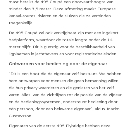
mast bereikt de 495 Coupé een doorvaarthoogte van
minder dan 3,5 meter. Deze afmeting maakt Europese
kanaal-routes, rivieren en de sluizen die ze verbinden
toegankelijk.
De 495 Coupé zal ook verkrijgbaar zijn met een ingekort
badplatform, waardoor de totale lengte onder de 14
meter blijft. Dit is gunstig voor de beschikbaarheid van
ligplaatsen in jachthavens en voor registratiedoeleinden.
Ontworpen voor bediening door de eigenaar
"Dit is een boot die de eigenaar zelf bestuurt. We hebben
hem ontworpen voor mensen die geen bemanning willen,
die hun privacy waarderen en die genieten van het zelf
varen. Alles, van de zichtlijnen tot de positie van de zijdeur
en de bedieningssystemen, ondersteunt bediening door
één persoon, door een bekwame eigenaar", aldus Joacim
Gustavsson.
Eigenaren van de eerste 495 Flybridge hebben deze