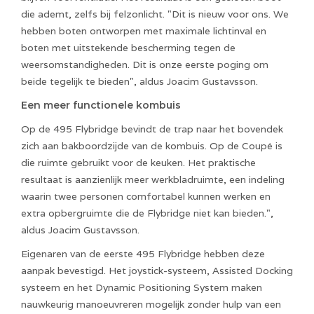
die ademt, zelfs bij felzonlicht. "Dit is nieuw voor ons. We
hebben boten ontworpen met maximale lichtinval en
boten met uitstekende bescherming tegen de
weersomstandigheden. Dit is onze eerste poging om
beide tegelijk te bieden", aldus Joacim Gustavsson.
Een meer functionele kombuis
Op de 495 Flybridge bevindt de trap naar het bovendek
zich aan bakboordzijde van de kombuis. Op de Coupé is
die ruimte gebruikt voor de keuken. Het praktische
resultaat is aanzienlijk meer werkbladruimte, een indeling
waarin twee personen comfortabel kunnen werken en
extra opbergruimte die de Flybridge niet kan bieden.",
aldus Joacim Gustavsson.
Eigenaren van de eerste 495 Flybridge hebben deze
aanpak bevestigd. Het joystick-systeem, Assisted Docking
systeem en het Dynamic Positioning System maken
nauwkeurig manoeuvreren mogelijk zonder hulp van een