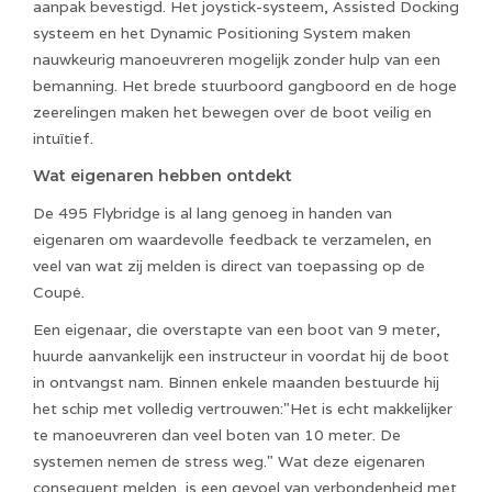
aanpak bevestigd. Het joystick-systeem, Assisted Docking
systeem en het Dynamic Positioning System maken
nauwkeurig manoeuvreren mogelijk zonder hulp van een
bemanning. Het brede stuurboord gangboord en de hoge
zeerelingen maken het bewegen over de boot veilig en
intuïtief.
Wat eigenaren hebben ontdekt
De 495 Flybridge is al lang genoeg in handen van
eigenaren om waardevolle feedback te verzamelen, en
veel van wat zij melden is direct van toepassing op de
Coupé.
Een eigenaar, die overstapte van een boot van 9 meter,
huurde aanvankelijk een instructeur in voordat hij de boot
in ontvangst nam. Binnen enkele maanden bestuurde hij
het schip met volledig vertrouwen:"Het is echt makkelijker
te manoeuvreren dan veel boten van 10 meter. De
systemen nemen de stress weg." Wat deze eigenaren
consequent melden, is een gevoel van verbondenheid met