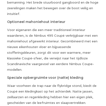
bemanning. Het brede stuurboord gangboord en de hoge
zeerelingen maken het bewegen over de boot veilig en
intuïtief.
Optioneel mahoniehout interieur
Voor eigenaren die een meer traditioneel interieur
waarderen, is de Nimbus 495 Coupé verkrijgbaar met een
mahoniehout afgewerkt interieur. Gecombineerd met een
nieuwe eikenhouten vloer en bijpassende
stofferingskleuren, zorgt dit voor een warmere, meer
klassieke Coupé-sfeer, die verwijst naar het tijdloze
Scandinavische vaargevoel van eerdere Nimbus Coupe-
modellen.
Speciale opbergruimte voor (natte) kleding
Waar voorheen de trap naar de flybridge stond, biedt de
Coupé een kledingkast op het achterdek. Natte jassen,
zeillaarzen en regenkleding hebben hier een eigen plek,
gescheiden van de leefruimtes en slaapvertrekken.