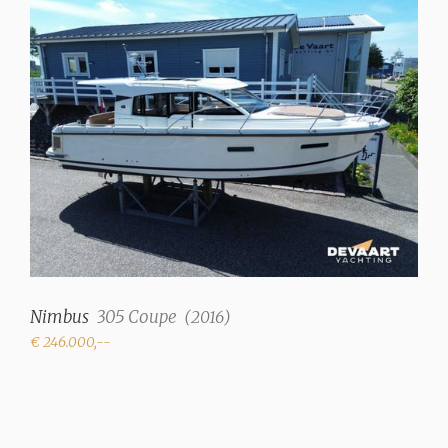
Nimbus
305 Coupe
(
2016
)
€ 246.000,--