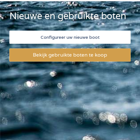
Nieuwe en gebruikte boten
Configureer uw nieuwe boot
Bekijk gebruikte boten te koop