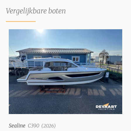
Vergelijkbare boten
Sealine
C390
(
2026
)