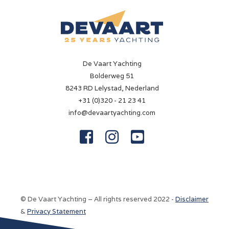
De Vaart Yachting
Bolderweg 51
8243 RD Lelystad, Nederland
+31 (0)320 - 21 23 41
info@devaartyachting.com



© De Vaart Yachting – All rights reserved 2022 -
Disclaimer
&
Privacy Statement