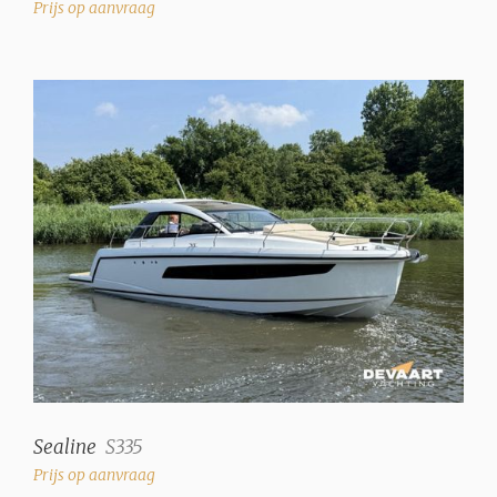
Prijs op aanvraag
Sealine
S335
Prijs op aanvraag