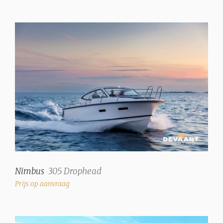
Nimbus
305 Drophead
Prijs op aanvraag