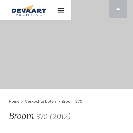

Home
>
Verkochte boten
>
Broom
370
Broom
(
2012
)
370