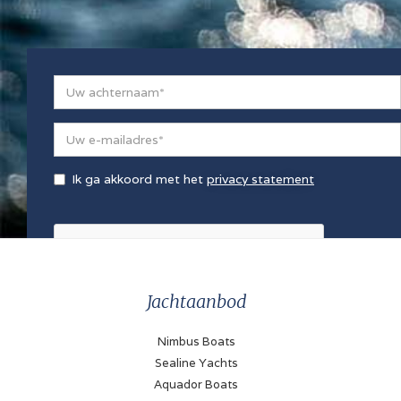
Ik ga akkoord met het
privacy statement
Jachtaanbod
Nimbus Boats
Sealine Yachts
Aquador Boats