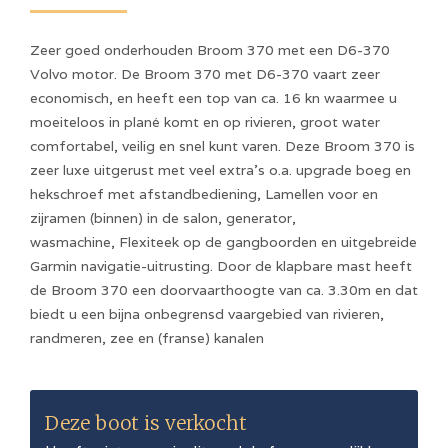
Zeer goed onderhouden Broom 370 met een D6-370
Volvo motor. De Broom 370 met D6-370 vaart zeer
economisch, en heeft een top van ca. 16 kn waarmee u
moeiteloos in plané komt en op rivieren, groot water
comfortabel, veilig en snel kunt varen. Deze Broom 370 is
zeer luxe uitgerust met veel extra's o.a. upgrade boeg en
hekschroef met afstandbediening, Lamellen voor en
zijramen (binnen) in de salon, generator,
wasmachine, Flexiteek op de gangboorden en uitgebreide
Garmin navigatie-uitrusting. Door de klapbare mast heeft
de Broom 370 een doorvaarthoogte van ca. 3.30m en dat
biedt u een bijna onbegrensd vaargebied van rivieren,
randmeren, zee en (franse) kanalen
Deze boot is verkocht