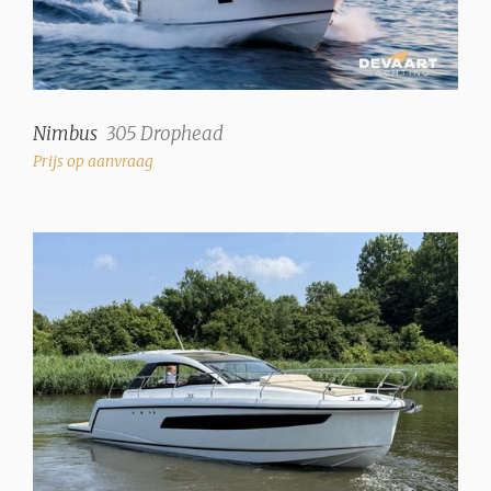
Nimbus
305 Drophead
Prijs op aanvraag