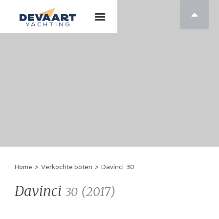

Home
>
Verkochte boten
>
Davinci
30
Davinci
(
2017
)
30