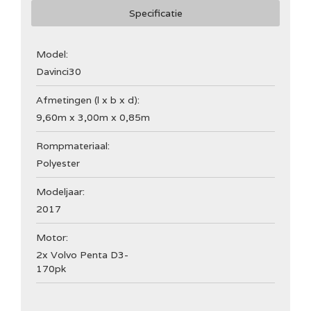
Specificatie
Model:
Davinci
30
Afmetingen (l x b x d):
9,60m x 3,00m x 0,85m
Rompmateriaal:
Polyester
Modeljaar:
2017
Motor:
2x Volvo Penta D3-
170pk