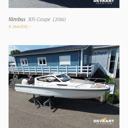
Nimbus
305 Coupe
(
2016
)
€ 246.000,--