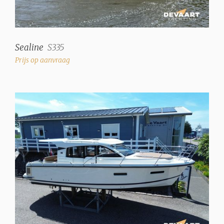
Sealine
S335
Prijs op aanvraag