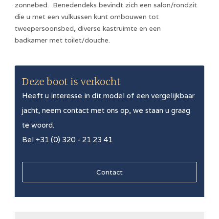
zonnebed. Benedendeks bevindt zich een salon/rondzit
die u met een vulkussen kunt ombouwen tot
tweepersoonsbed, diverse kastruimte en een
badkamer met toilet/douche.
Deze boot is verkocht
Heeft u interesse in dit model of een vergelijkbaar
jacht, neem contact met ons op, we staan u graag
te woord.
Bel +31 (0) 320 - 21 23 41
Contact