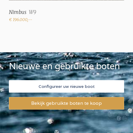
Nimbus
W9
€ 196.000,--
Nieuwe en gebruikte boten
Configureer uw nieuwe boot
Bekijk gebruikte boten te koop