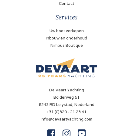
Contact
Services
Uw boot verkopen
Inbouw en onderhoud
Nimbus Boutique
De Vaart Yachting
Bolderweg 51
8243 RD Lelystad, Nederland
+31 (0)320 - 21 23 41
info@devaartyachting.com


