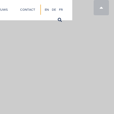

EUWS
CONTACT
EN
DE
FR
