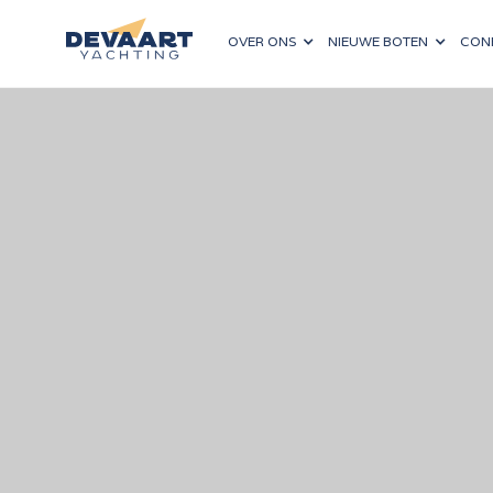
OVER ONS
NIEUWE BOTEN
CON