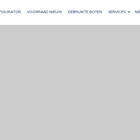
FIGURATOR
VOORRAAD NIEUW
GEBRUIKTE BOTEN
SERVICES
NI