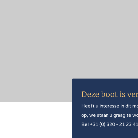
Deze boot is ve
Heeft u interesse in dit m
op, we staan u graag te w
Bel +31 (0) 320 - 21 23 4