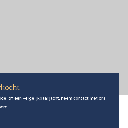
rkocht
odel of een vergelijkbaar jacht, neem contact met ons
oord.
1