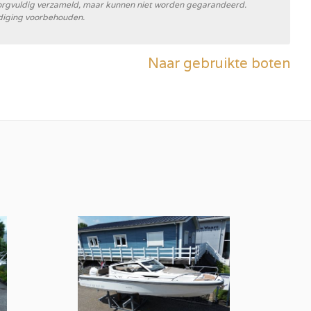
n zorgvuldig verzameld, maar kunnen niet worden gegarandeerd.
diging voorbehouden.
Naar gebruikte boten