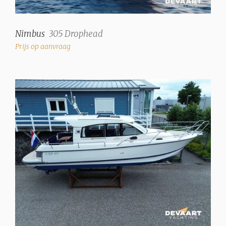
Nimbus
305 Drophead
Prijs op aanvraag