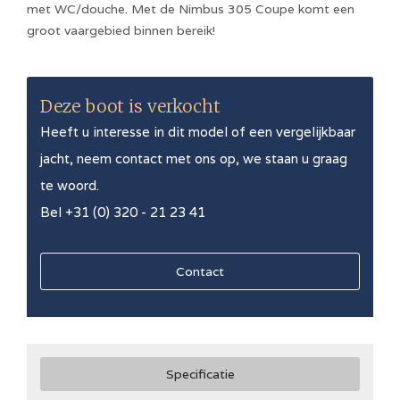
met WC/douche. Met de Nimbus 305 Coupe komt een
groot vaargebied binnen bereik!
Deze boot is verkocht
Heeft u interesse in dit model of een vergelijkbaar
jacht, neem contact met ons op, we staan u graag
te woord.
Bel +31 (0) 320 - 21 23 41
Contact
Specificatie