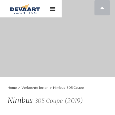

Home
>
Verkochte boten
>
Nimbus
305 Coupe
Nimbus
(
2019
)
305 Coupe