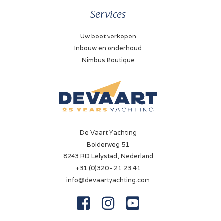
Services
Uw boot verkopen
Inbouw en onderhoud
Nimbus Boutique
De Vaart Yachting
Bolderweg 51
8243 RD Lelystad, Nederland
+31 (0)320 - 21 23 41
info@devaartyachting.com


