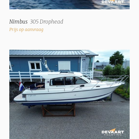
Nimbus
305 Drophead
Prijs op aanvraag