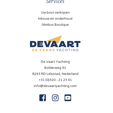
Services
Uw boot verkopen
Inbouw en onderhoud
Nimbus Boutique
De Vaart Yachting
Bolderweg 51
8243 RD Lelystad, Nederland
+31 (0)320 - 21 23 41
info@devaartyachting.com


