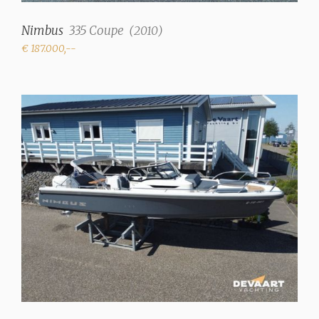
Nimbus
335 Coupe
(
2010
)
€ 187.000,--