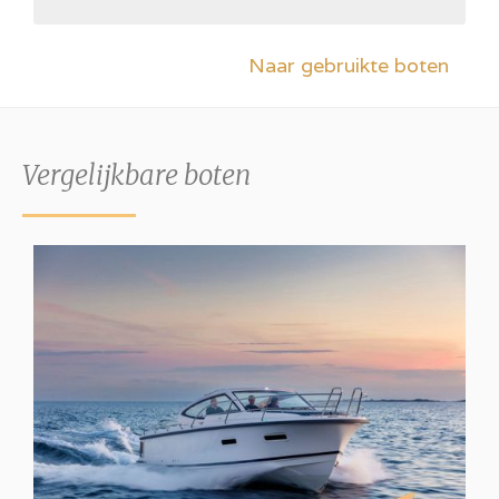
Naar gebruikte boten
Vergelijkbare boten