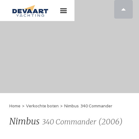

Home
>
Verkochte boten
>
Nimbus
340 Commander
Nimbus
(
2006
)
340 Commander