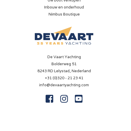
Uw boot verkopen
Inbouw en onderhoud
Nimbus Boutique
De Vaart Yachting
Bolderweg 51
8243 RD Lelystad, Nederland
+31 (0)320 - 21 23 41
info@devaartyachting.com


