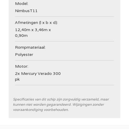
Model:
Nimbus
T11
Afmetingen (l x b x d):
12,40m x 3,46m x
0,90m
Rompmateriaal:
Polyester
Motor:
2x Mercury Verado 300
pk
Specificaties van dit schip zijn zorgvuldig verzameld, maar
kunnen niet worden gegarandeerd. Wijzigingen zonder
vooraankondiging voorbehouden.