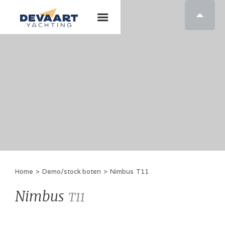

Home
>
Demo/stock boten
>
Nimbus
T11
Nimbus
T11