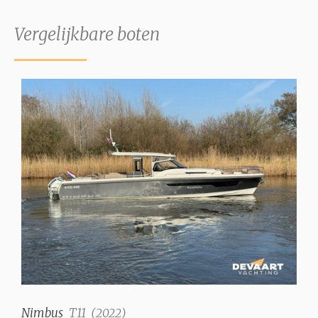
Vergelijkbare boten
Nimbus
T11
(
2022
)