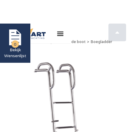

Home
>
Nimbus Boutique
>
Voor de boot
>
Boegladder
0
Bekijk
Wensenlijst