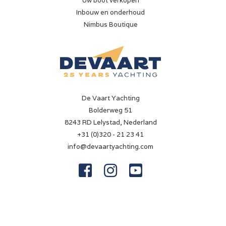
Uw boot verkopen
Inbouw en onderhoud
Nimbus Boutique
De Vaart Yachting
Bolderweg 51
8243 RD Lelystad, Nederland
+31 (0)320 - 21 23 41
info@devaartyachting.com


