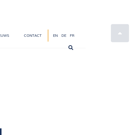

EUWS
CONTACT
EN
DE
FR
